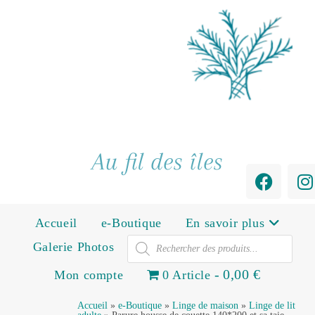
Au fil des îles
Accueil
e-Boutique
En savoir plus
Galerie Photos
0,00 €
Mon compte
0 Article
Accueil
»
e-Boutique
»
Linge de maison
»
Linge de lit