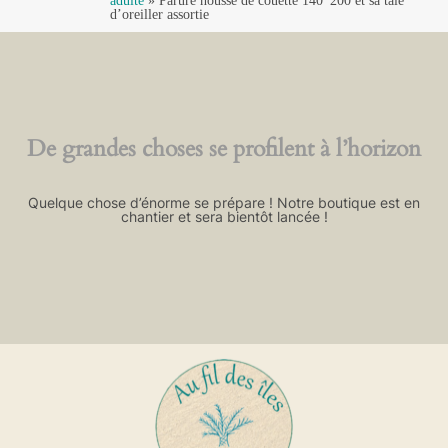
adulte
»
Parure housse de couette 140*200 et sa taie
d’oreiller assortie
De grandes choses se profilent à l’horizon
Quelque chose d’énorme se prépare ! Notre boutique est en
chantier et sera bientôt lancée !