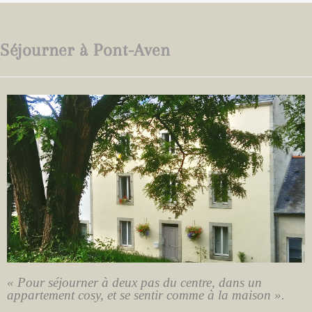
Séjourner à Pont-Aven
« Pour séjourner à deux pas du centre, dans un
appartement cosy, et se sentir comme à la maison ».