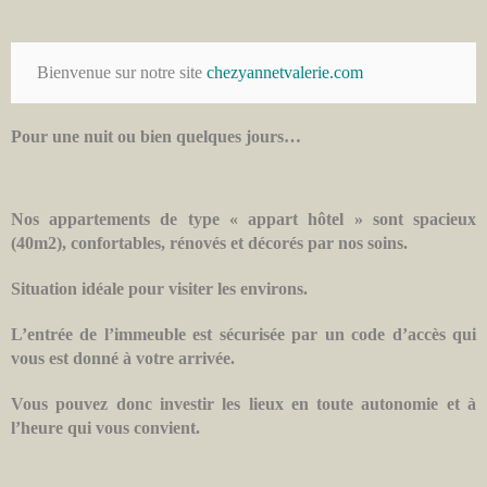
 Bienvenue sur notre site 
chezyannetvalerie.com
Pour une nuit ou bien quelques jours…
Nos appartements de type « appart hôtel » sont spacieux
(40m2), confortables, rénovés et décorés par nos soins.
Situation idéale pour visiter les environs.
L’entrée de l’immeuble est sécurisée par un code d’accès qui
vous est donné à votre arrivée.
Vous pouvez donc investir les lieux en toute autonomie et à
l’heure qui vous convient.