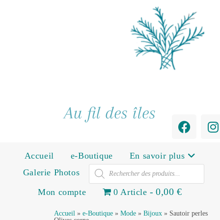
Au fil des îles
Accueil
e-Boutique
En savoir plus
Galerie Photos
0,00 €
Mon compte
0 Article
Accueil
»
e-Boutique
»
Mode
»
Bijoux
»
Sautoir perles