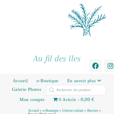
Au fil des îles
Accueil
e-Boutique
En savoir plus
Galerie Photos
0,00 €
Mon compte
0 Article
Accueil
»
e-Boutique
»
Univers enfant
»
Bavoirs
»