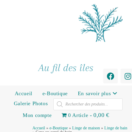
Au fil des îles
Accueil
e-Boutique
En savoir plus
Galerie Photos
0,00 €
Mon compte
0 Article
Accueil
»
e-Boutique
»
Linge de maison
»
Linge de bain