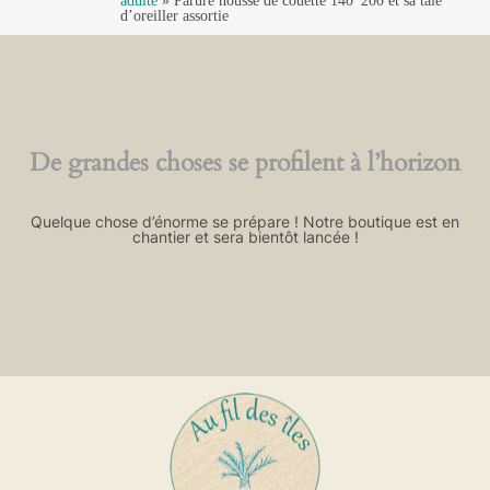
adulte
»
Parure housse de couette 140*200 et sa taie
d’oreiller assortie
De grandes choses se profilent à l’horizon
Quelque chose d’énorme se prépare ! Notre boutique est en
chantier et sera bientôt lancée !