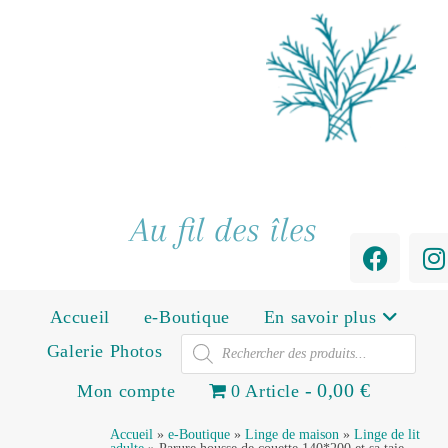
Au fil des îles
Accueil
e-Boutique
En savoir plus
Galerie Photos
0,00 €
Mon compte
0 Article
Accueil
»
e-Boutique
»
Linge de maison
»
Linge de lit